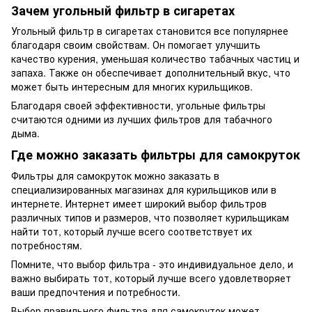
Зачем угольный фильтр в сигаретах
Угольный фильтр в сигаретах становится все популярнее
благодаря своим свойствам. Он помогает улучшить
качество курения, уменьшая количество табачных частиц и
запаха. Также он обеспечивает дополнительный вкус, что
может быть интересным для многих курильщиков.
Благодаря своей эффективности, угольные фильтры
считаются одними из лучших фильтров для табачного
дыма.
Где можно заказать фильтры для самокруток
Фильтры для самокруток можно заказать в
специализированных магазинах для курильщиков или в
интернете. Интернет имеет широкий выбор фильтров
различных типов и размеров, что позволяет курильщикам
найти тот, который лучше всего соответствует их
потребностям.
Помните, что выбор фильтра - это индивидуальное дело, и
важно выбирать тот, который лучше всего удовлетворяет
ваши предпочтения и потребности.
Выбор правильного фильтра для самокруток может