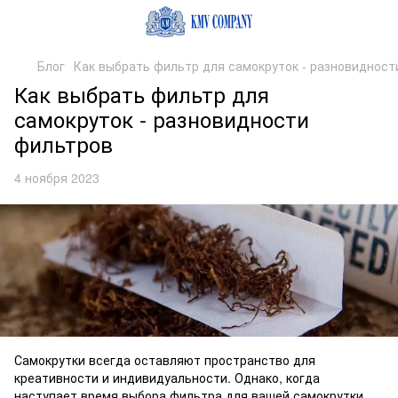
Блог
Как выбрать фильтр для самокруток - разновидност
Как выбрать фильтр для
самокруток - разновидности
фильтров
4 ноября 2023
Самокрутки всегда оставляют пространство для
креативности и индивидуальности. Однако, когда
наступает время выбора
фильтра для вашей самокрутки
,