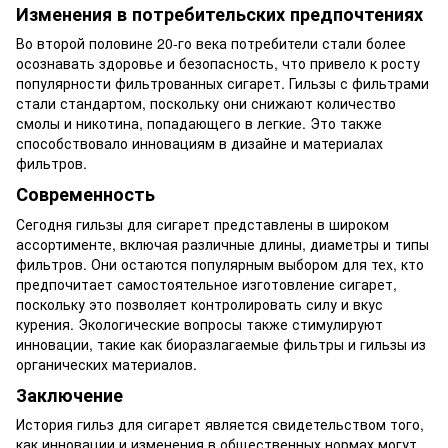
Изменения в потребительских предпочтениях
Во второй половине 20-го века потребители стали более
осознавать здоровье и безопасность, что привело к росту
популярности фильтрованных сигарет. Гильзы с фильтрами
стали стандартом, поскольку они снижают количество
смолы и никотина, попадающего в легкие. Это также
способствовало инновациям в дизайне и материалах
фильтров.
Современность
Сегодня гильзы для сигарет представлены в широком
ассортименте, включая различные длины, диаметры и типы
фильтров. Они остаются популярным выбором для тех, кто
предпочитает самостоятельное изготовление сигарет,
поскольку это позволяет контролировать силу и вкус
курения. Экологические вопросы также стимулируют
инновации, такие как биоразлагаемые фильтры и гильзы из
органических материалов.
Заключение
История гильз для сигарет является свидетельством того,
как инновации и изменения в общественных нормах могут