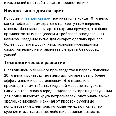
и изменений в потребительских предпочтениях.
Начало гильз для сигарет
История
гильз для сигарет
начинается в конце 19-го века,
когда табак для самокруток стал доступным широким
массам. Изначально сигареты крутили вручную, что было
времязатратным процессом и требовало определенных
навыков. Введение гильз для сигарет сделало процесс
более простым и доступным, позволяя курильщикам
самостоятельно изготавливать сигареты без особых
усилий.
Технологическое развитие
С появлением машинного производства в первой половине
20-го века, производство гильз для сигарет стало более
эффективным и более дешевым. Это позволило
производителям табачных изделий массово выпускать
гильзы, что, в свою очередь, сделало сигареты доступными
для более широкого круга потребителей. Материалы также
эволюционировали, начиная от простой бумаги до
использования фильтров, которые улучшают качество
курения и уменьшают воздействие вредных веществ.