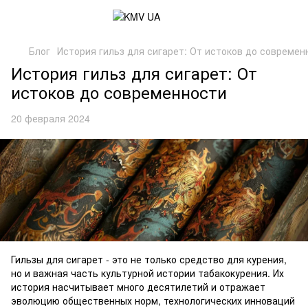
Блог
История гильз для сигарет: От истоков до современ
История гильз для сигарет: От
истоков до современности
20 февраля 2024
Гильзы для сигарет - это не только средство для курения,
но и важная часть культурной истории табакокурения. Их
история насчитывает много десятилетий и отражает
эволюцию общественных норм, технологических инноваций