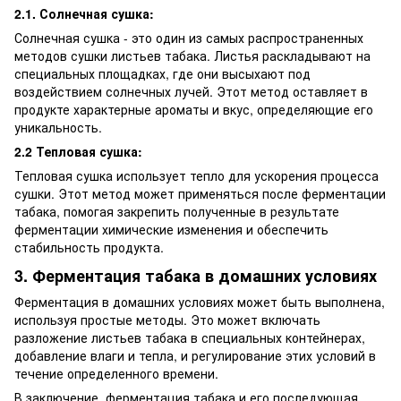
2.1.
Солнечная сушка:
Солнечная сушка - это один из самых распространенных
методов сушки листьев табака. Листья раскладывают на
специальных площадках, где они высыхают под
воздействием солнечных лучей. Этот метод оставляет в
продукте характерные ароматы и вкус, определяющие его
уникальность.
2.2 Тепловая сушка:
Тепловая сушка использует тепло для ускорения процесса
сушки. Этот метод может применяться после ферментации
табака, помогая закрепить полученные в результате
ферментации химические изменения и обеспечить
стабильность продукта.
3. Ферментация табака в домашних условиях
Ферментация в домашних условиях может быть выполнена,
используя простые методы. Это может включать
разложение листьев табака в специальных контейнерах,
добавление влаги и тепла, и регулирование этих условий в
течение определенного времени.
В заключение, ферментация табака и его последующая