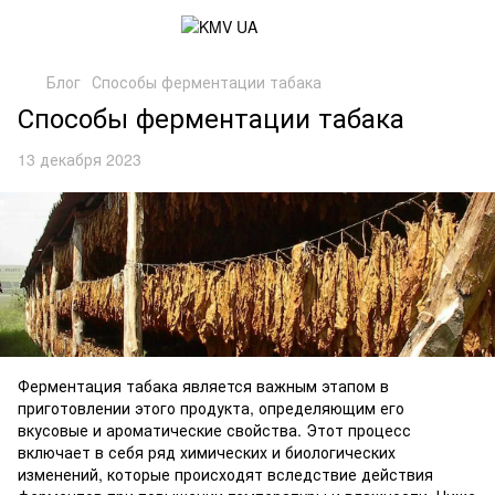
Блог
Способы ферментации табака
Способы ферментации табака
13 декабря 2023
Ферментация табака является важным этапом в
приготовлении этого продукта, определяющим его
вкусовые и ароматические свойства. Этот процесс
включает в себя ряд химических и биологических
изменений, которые происходят вследствие действия