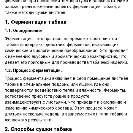
ферментов при повышении температуры и влажности. Ниже
рассмотрены ключевые аспекты ферментации табака, а
также методы сушки листьев.
1. Ферментация табака
1.1.
Определение:
Ферментация - это процесс, во время которого листья
табака подвергают действию ферментов, вызывающих
химические и биологические преобразования. Это приводит
к изменению вкусовых и ароматических характеристик, что
делает его пригодным для производства табачных изделий.
1.2.
Процесс ферментации:
Процесс ферментации включает в себя помещение листьев
табака в специальные поддоны или ящики, где они
подвергаются воздействию тепла и влажности. Ферменты,
естественно присутствующие в продукте,
взаимодействуют с листьями, что приводит к окислению и
изменению химического состава. Этот процесс может
длиться несколько недель, в зависимости от типа табака и
желаемого результата.
2. Способы сушки табака