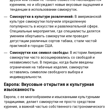
курением, но и обсуждают новые вкусовые ощущения и
тенденции в использовании самокруток.
Самокрутки в культуре развлечений:
В американской
культуре самокрутки получили определенную
популярность в искусстве и развлекательной сфере.
Специальные мероприятия, где специалисты делятся
умением обертывать самокрутки или проводят
дегустации различных сортов табака, стали частой
практикой в городах США.
Самокрутки как символ свободы:
В истории Америки
самокрутки часто ассоциировались со свободой и
независимостью. В периоды, когда были введены
ограничения на табачные изделия, самокрутки
оставались символом свободного выбора и
индивидуальности.
Европа: Вкусовые открытия и культурная
изысканность
Европа, с ее многообразием и изысканными культурными
традициями, делает самокрутки не просто средством
курения, а важной частью собственного гастрономического