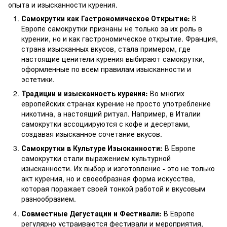
опыта и изысканности курения.
Самокрутки как Гастрономическое Открытие:
В
Европе самокрутки признаны не только за их роль в
курении, но и как гастрономическое открытие. Франция,
страна изысканных вкусов, стала примером, где
настоящие ценители курения выбирают самокрутки,
оформленные по всем правилам изысканности и
эстетики.
Традиции и изысканность курения:
Во многих
европейских странах курение не просто употребление
никотина, а настоящий ритуал. Например, в Италии
самокрутки ассоциируются с кофе и десертами,
создавая изысканное сочетание вкусов.
Самокрутки в Культуре Изысканности:
В Европе
самокрутки стали выражением культурной
изысканности. Их выбор и изготовление - это не только
акт курения, но и своеобразная форма искусства,
которая поражает своей тонкой работой и вкусовым
разнообразием.
Совместные Дегустации и Фестивали:
В Европе
регулярно устраиваются фестивали и мероприятия,