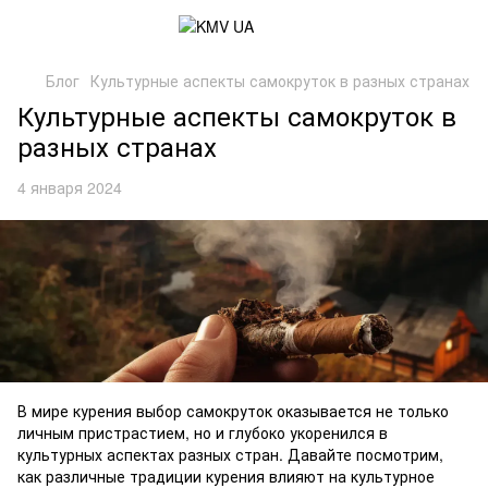
Блог
Культурные аспекты самокруток в разных странах
Культурные аспекты самокруток в
разных странах
4 января 2024
В мире курения выбор самокруток оказывается не только
личным пристрастием, но и глубоко укоренился в
культурных аспектах разных стран. Давайте посмотрим,
как различные традиции курения влияют на культурное