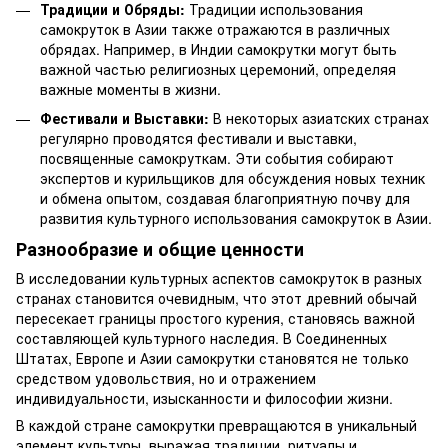
Традиции и Обряды:
Традиции использования
самокруток в Азии также отражаются в различных
обрядах. Например, в Индии самокрутки могут быть
важной частью религиозных церемоний, определяя
важные моменты в жизни.
Фестивали и Выставки:
В некоторых азиатских странах
регулярно проводятся фестивали и выставки,
посвященные самокруткам. Эти события собирают
экспертов и курильщиков для обсуждения новых техник
и обмена опытом, создавая благоприятную почву для
развития культурного использования самокруток в Азии.
Разнообразие и общие ценности
В исследовании культурных аспектов самокруток в разных
странах становится очевидным, что этот древний обычай
пересекает границы простого курения, становясь важной
составляющей культурного наследия. В Соединенных
Штатах, Европе и Азии самокрутки становятся не только
средством удовольствия, но и отражением
индивидуальности, изысканности и философии жизни.
В каждой стране самокрутки превращаются в уникальный
элемент культуры, выражая традиции, ритуалы и