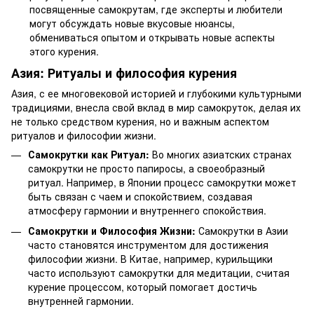
посвященные самокрутам, где эксперты и любители
могут обсуждать новые вкусовые нюансы,
обмениваться опытом и открывать новые аспекты
этого курения.
Азия: Ритуалы и философия курения
Азия, с ее многовековой историей и глубокими культурными
традициями, внесла свой вклад в мир самокруток, делая их
не только средством курения, но и важным аспектом
ритуалов и философии жизни.
Самокрутки как Ритуал:
Во многих азиатских странах
самокрутки не просто папиросы, а своеобразный
ритуал. Например, в Японии процесс самокрутки может
быть связан с чаем и спокойствием, создавая
атмосферу гармонии и внутреннего спокойствия.
Самокрутки и Философия Жизни:
Самокрутки в Азии
часто становятся инструментом для достижения
философии жизни. В Китае, например, курильщики
часто используют самокрутки для медитации, считая
курение процессом, который помогает достичь
внутренней гармонии.