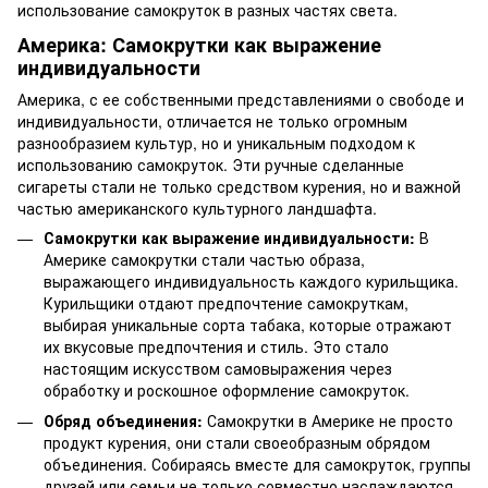
использование самокруток в разных частях света.
Америка: Самокрутки как выражение
индивидуальности
Америка, с ее собственными представлениями о свободе и
индивидуальности, отличается не только огромным
разнообразием культур, но и уникальным подходом к
использованию самокруток. Эти ручные сделанные
сигареты стали не только средством курения, но и важной
частью американского культурного ландшафта.
Самокрутки как выражение индивидуальности:
В
Америке самокрутки стали частью образа,
выражающего индивидуальность каждого курильщика.
Курильщики отдают предпочтение самокруткам,
выбирая уникальные сорта табака, которые отражают
их вкусовые предпочтения и стиль. Это стало
настоящим искусством самовыражения через
обработку и роскошное оформление самокруток.
Обряд объединения:
Самокрутки в Америке не просто
продукт курения, они стали своеобразным обрядом
объединения. Собираясь вместе для самокруток, группы
друзей или семьи не только совместно наслаждаются