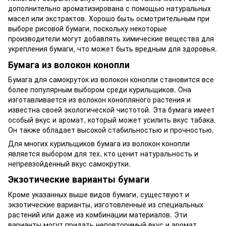
дополнительно ароматизирована с помощью натуральных
масел или экстрактов. Хорошо быть осмотрительным при
выборе рисовой бумаги, поскольку некоторые
производители могут добавлять химические вещества для
укрепления бумаги, что может быть вредным для здоровья.
Бумага из волокон конопли
Бумага для самокруток из волокон конопли становится все
более популярным выбором среди курильщиков. Она
изготавливается из волокон конопляного растения и
известна своей экологической чистотой. Эта бумага имеет
особый вкус и аромат, который может усилить вкус табака.
Он также обладает высокой стабильностью и прочностью.
Для многих курильщиков бумага из волокон конопли
является выбором для тех, кто ценит натуральность и
непревзойденный вкус самокрутки.
Экзотические варианты бумаги
Кроме указанных выше видов бумаги, существуют и
экзотические варианты, изготовленные из специальных
растений или даже из комбинации материалов. Эти
варианты могут придать неповторимый вкус и аромат