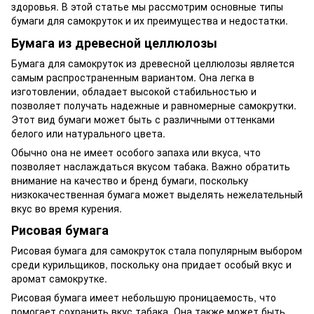
здоровья. В этой статье мы рассмотрим основные типы
бумаги для самокруток и их преимущества и недостатки.
Бумага из древесной целлюлозы
Бумага для самокруток
из древесной целлюлозы является
самым распространенным вариантом. Она легка в
изготовлении, обладает высокой стабильностью и
позволяет получать надежные и равномерные самокрутки.
Этот вид бумаги может быть с различными оттенками
белого или натурального цвета.
Обычно она не имеет особого запаха или вкуса, что
позволяет наслаждаться вкусом табака. Важно обратить
внимание на качество и бренд бумаги, поскольку
низкокачественная бумага может выделять нежелательный
вкус во время курения.
Рисовая бумага
Рисовая бумага для самокруток стала популярным выбором
среди курильщиков, поскольку она придает особый вкус и
аромат самокрутке.
Рисовая бумага имеет небольшую проницаемость, что
помогает сохранить вкус табака. Она также может быть