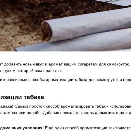
т добавить новый вкус и аромат вашим сигаретам для самокруток.
 вкусом, который вам нравится.
рим различные способы ароматизации табака для самокруток и п
изации табака
абака:
Самый простой способ ароматизировать табак - использова
газинах или онлайн. Добавив несколько капель ароматизатора к т
 домашних условиях:
Еще один способ ароматизации заключается 