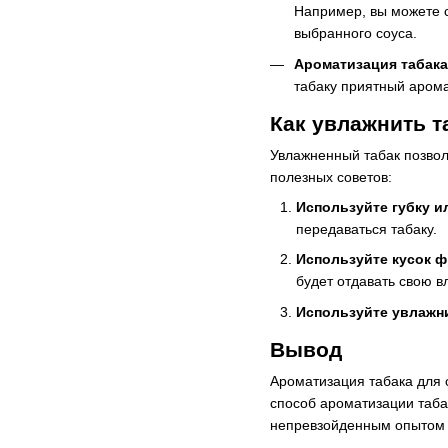
Например, вы можете с
выбранного соуса.
Ароматизация табак
табаку приятный арома
Как увлажнить т
Увлажненный табак позволя
полезных советов:
Используйте губку и
передаваться табаку.
Используйте кусок ф
будет отдавать свою в
Используйте увлажн
Вывод
Ароматизация табака для 
способ ароматизации табак
непревзойденным опытом 