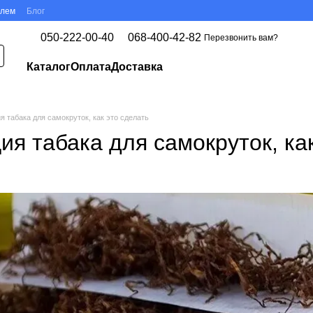
елем
Блог
050-222-00-40
068-400-42-82
Перезвонить вам?
Каталог
Оплата
Доставка
 табака для самокруток, как это сделать
я табака для самокруток, как