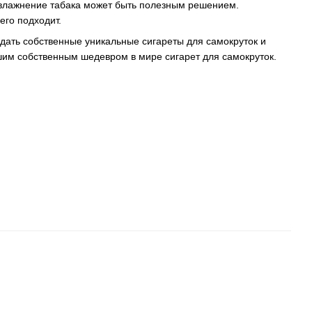
 увлажнение табака может быть полезным решением.
его подходит.
здать собственные уникальные сигареты для самокруток и
шим собственным шедевром в мире сигарет для самокруток.