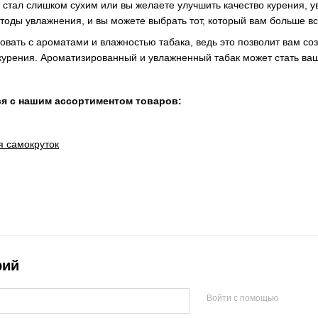
ак стал слишком сухим или вы желаете улучшить качество курения,
оды увлажнения, и вы можете выбрать тот, который вам больше вс
овать с ароматами и влажностью табака, ведь это позволит вам со
 курения. Ароматизированный и увлажненный табак может стать ва
я с нашим ассортиментом товаров:
 самокруток
рий
Войти с помощью