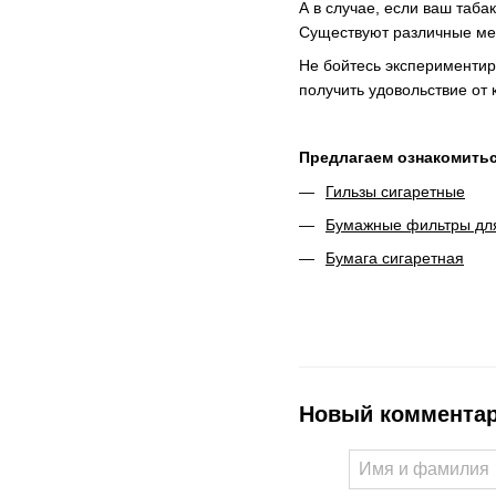
А в случае, если ваш таб
Существуют различные мет
Не бойтесь экспериментир
получить удовольствие от
Предлагаем ознакомитьс
Гильзы сигаретные
Бумажные фильтры для
Бумага сигаретная
Новый коммента