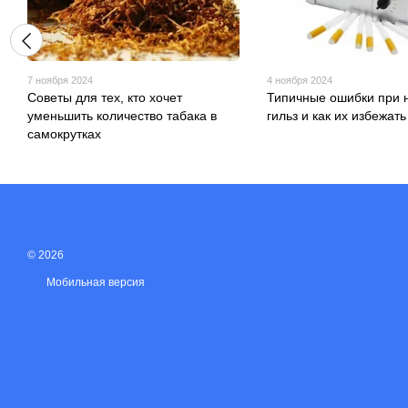
7 ноября 2024
4 ноября 2024
Советы для тех, кто хочет
Типичные ошибки при 
уменьшить количество табака в
гильз и как их избежать
самокрутках
© 2026
Мобильная версия