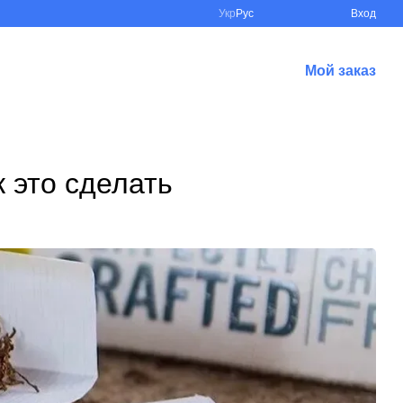
Укр
Рус
Вход
Мой заказ
 это сделать