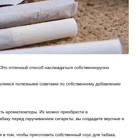
 Это отличный способ наслаждаться собственноручно
оделимся полезными советами по собственному добавлению
ть ароматизаторы. Их можно приобрести в
абаку перед скручиванием сигареты, вы создадите вкусные и
в том, чтобы приготовить собственный соус для табака.