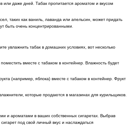
ов или даже дней. Табак пропитается ароматом и вкусом
л, таких как ваниль, лаванда или апельсин, может придать
гут быть очень концентрированными.
тите увлажнить табак в домашних условиях, вот несколько
 поместить вместе с табаком в контейнер. Влажность будет
кта (например, яблока) вместе с табаком в контейнер. Фрукт
лажнители, которые продаются в магазинах для курильщиков.
ами и ароматами в ваших собственных сигаретах. Выбрав
 сигарет под свой личный вкус и наслаждаться