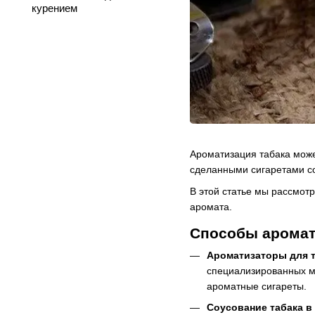
курением
Ароматизация табака може
сделанными сигаретами со
В этой статье мы рассмот
аромата.
Способы аромат
Ароматизаторы для т
специализированных ма
ароматные сигареты.
Соусование табака в