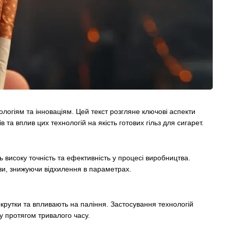
логіям та інноваціям. Цей текст розгляне ключові аспекти
в та вплив цих технологій на якість готових гільз для сигарет.
ть високу точність та ефективність у процесі виробництва.
ьзи, знижуючи відхилення в параметрах.
окрутки та впливають на паління. Застосування технологій
у протягом тривалого часу.