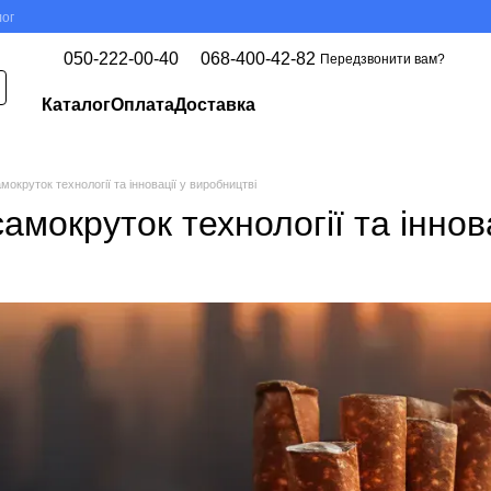
ог
050-222-00-40
068-400-42-82
Передзвонити вам?
Каталог
Оплата
Доставка
амокруток технології та інновації у виробництві
самокруток технології та іннов