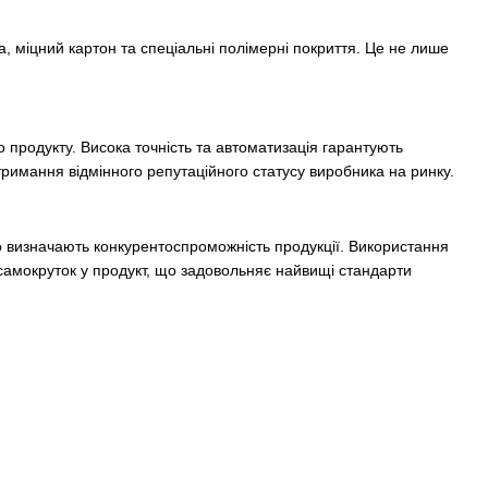
га, міцний картон та спеціальні полімерні покриття. Це не лише
о продукту. Висока точність та автоматизація гарантують
тримання відмінного репутаційного статусу виробника на ринку.
 що визначають конкурентоспроможність продукції. Використання
 самокруток у продукт, що задовольняє найвищі стандарти