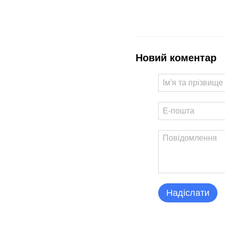
Новий коментар
Надіслати