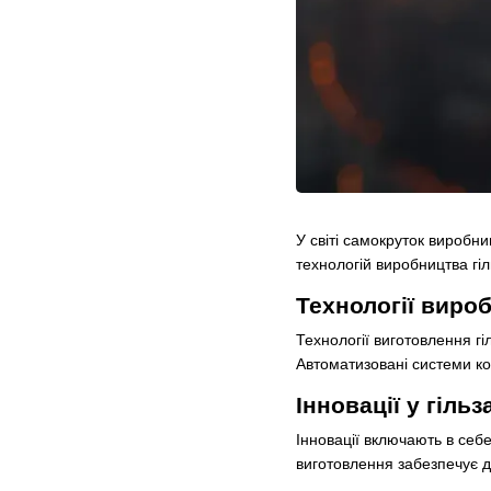
У світі самокруток виробн
технологій виробництва гіль
Технології вироб
Технології виготовлення гі
Автоматизовані системи ко
Інновації у гіль
Інновації включають в себ
виготовлення забезпечує д