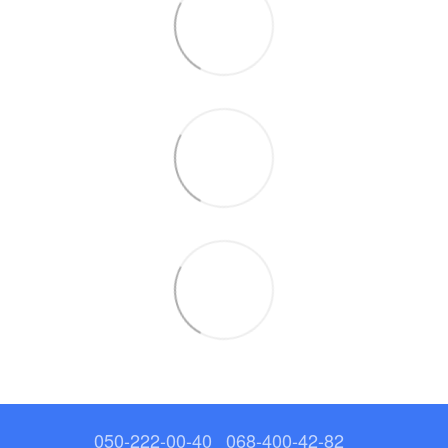
050-222-00-40
068-400-42-82