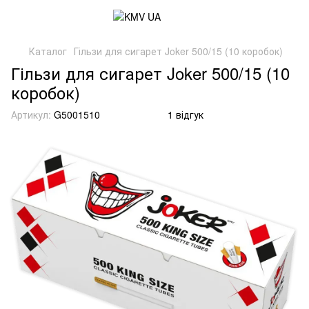
Каталог
Гільзи для сигарет Joker 500/15 (10 коробок)
Гільзи для сигарет Joker 500/15 (10
коробок)
Артикул:
G5001510
1 відгук